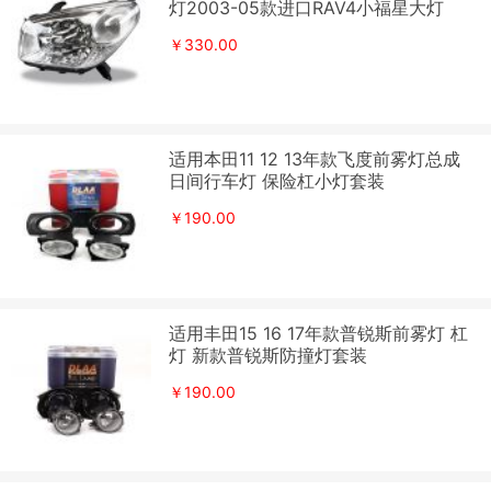
灯2003-05款进口RAV4小福星大灯
￥330.00
适用本田11 12 13年款飞度前雾灯总成
日间行车灯 保险杠小灯套装
￥190.00
适用丰田15 16 17年款普锐斯前雾灯 杠
灯 新款普锐斯防撞灯套装
￥190.00