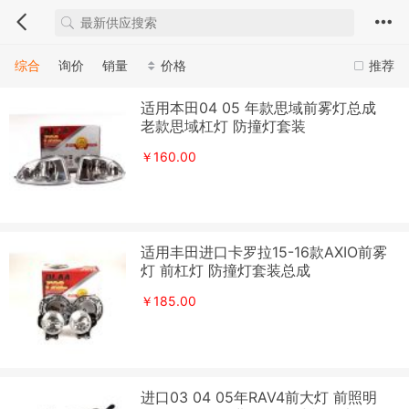
综合
询价
销量
价格
推荐
适用本田04 05 年款思域前雾灯总成
老款思域杠灯 防撞灯套装
￥160.00
适用丰田进口卡罗拉15-16款AXIO前雾
灯 前杠灯 防撞灯套装总成
￥185.00
进口03 04 05年RAV4前大灯 前照明