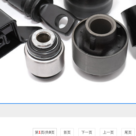
第
1
页/共
0
页
首页
下一页
上一页
尾页