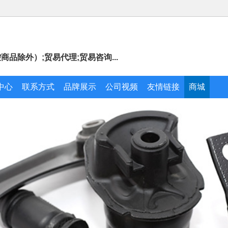
品除外）;贸易代理;贸易咨询...
中心
联系方式
品牌展示
公司视频
友情链接
商城