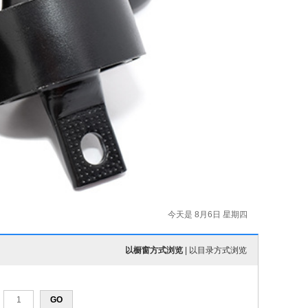
今天是 8月6日 星期四
以橱窗方式浏览
|
以目录方式浏览