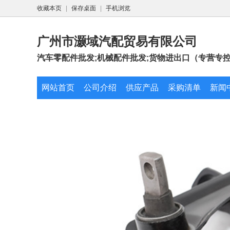
收藏本页
|
保存桌面
|
手机浏览
广州市灏域汽配贸易有限公司
汽车零配件批发;机械配件批发;货物进出口（专营专控商
网站首页
公司介绍
供应产品
采购清单
新闻