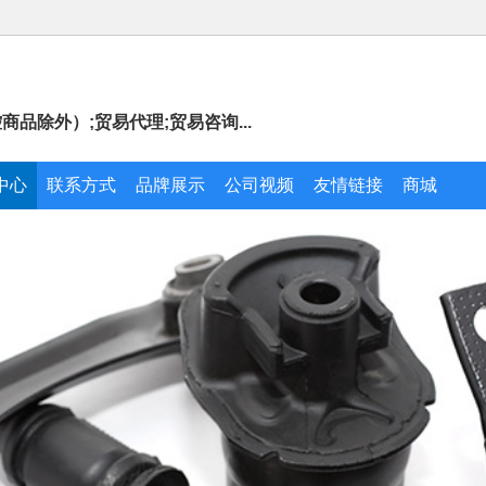
品除外）;贸易代理;贸易咨询...
中心
联系方式
品牌展示
公司视频
友情链接
商城