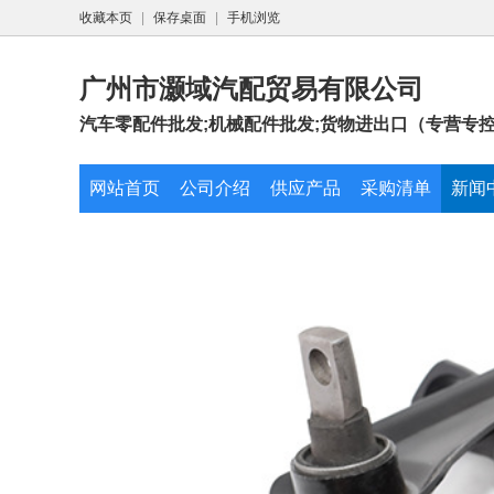
收藏本页
|
保存桌面
|
手机浏览
广州市灏域汽配贸易有限公司
汽车零配件批发;机械配件批发;货物进出口（专营专控商
网站首页
公司介绍
供应产品
采购清单
新闻