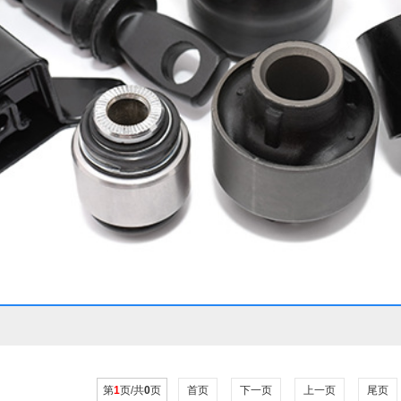
第
1
页/共
0
页
首页
下一页
上一页
尾页