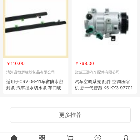
￥110.00
￥768.00
清河县恒辉橡胶制品有限公司
盐城正远汽车配件有限公司
适用于CRV 06-11车窗防水密
汽车空调系统 配件 空调压缩
封条 汽车挡水切水条 车门玻
机 新一代智跑 K5 KX3 97701
璃外压条
-C3000
更多推荐