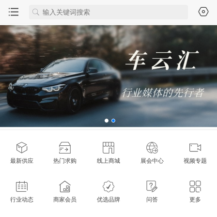
最新供应
热门求购
线上商城
展会中心
视频专题
行业动态
商家会员
优选品牌
问答
更多