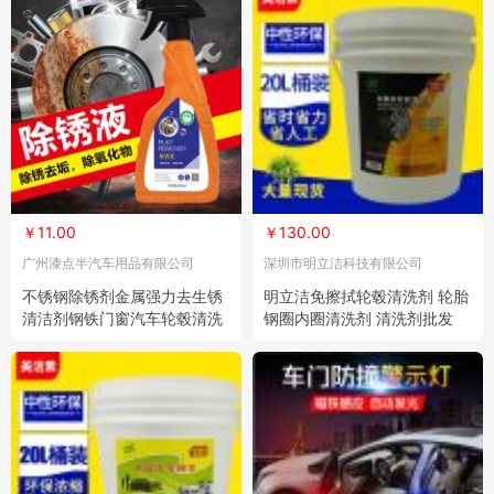
￥11.00
￥130.00
广州漆点半汽车用品有限公司
深圳市明立洁科技有限公司
不锈钢除锈剂金属强力去生锈
明立洁免擦拭轮毂清洗剂 轮胎
清洁剂钢铁门窗汽车轮毂清洗
钢圈内圈清洗剂 清洗剂批发
铁锈水