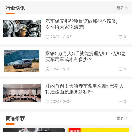
行业快讯
更多
汽车保养那些项目该做那些不该做, 一
次性给大家说清楚!
2024-12-06
0
攒够5万月入5千就能提理想L6？想0息
买车用车成本有多少？
2024-12-06
0
业内首创！天猫养车蓝电X德国巴斯夫
打造漆面膜服务新标杆
2024-12-06
0
商品推荐
更多