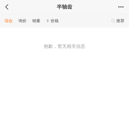
半轴齿
综合
询价
销量
价格
推荐
抱歉，暂无相关信息