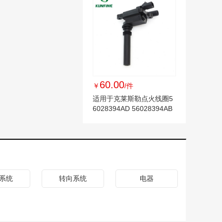
60.00
￥
/件
适用于克莱斯勒点火线圈5
6028394AD 56028394AB
56028394AC
系统
转向系统
电器