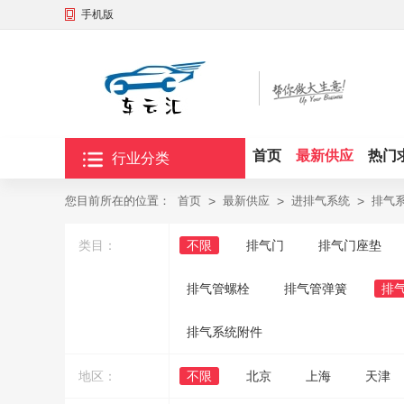
手机版
首页
最新供应
热门
行业分类
您目前所在的位置：
首页
>
最新供应
>
进排气系统
>
排气
类目：
不限
排气门
排气门座垫
排气管螺栓
排气管弹簧
排
排气系统附件
地区：
不限
北京
上海
天津