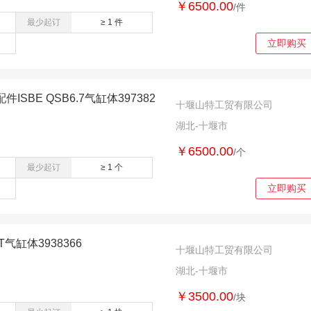
￥6500.00
/件
最少起订
≥ 1 件
立即购买
SBE QSB6.7气缸体397382
十堰山特工贸有限公司
湖北-十堰市
￥6500.00
/个
最少起订
≥ 1 个
立即购买
气缸体3938366
十堰山特工贸有限公司
湖北-十堰市
￥3500.00
/块