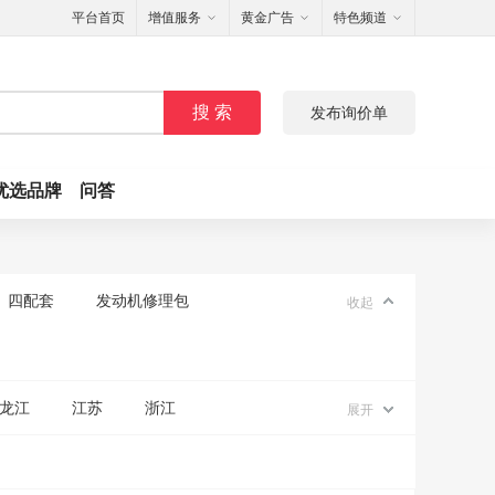
平台首页
增值服务
黄金广告
特色频道
搜 索
发布询价单
优选品牌
问答
四配套
发动机修理包
收起
龙江
江苏
浙江
展开