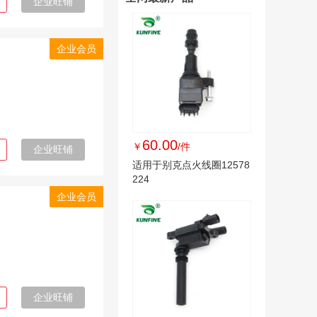
企业旺铺
企业会员
60.00
￥
/件
企业旺铺
适用于别克点火线圈12578
224
企业会员
企业旺铺