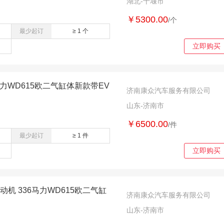
湖北-十堰市
￥5300.00
/个
最少起订
≥ 1 个
立即购买
6马力WD615欧二气缸体新款带EV
济南康众汽车服务有限公司
山东-济南市
￥6500.00
/件
最少起订
≥ 1 件
立即购买
动机 336马力WD615欧二气缸
济南康众汽车服务有限公司
山东-济南市