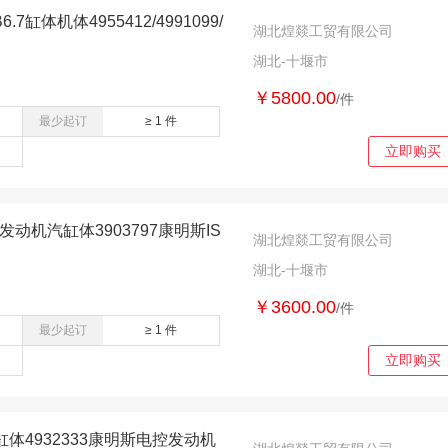
.7缸体机体4955412/4991099/
湖北煌燚工贸有限公司
湖北-十堰市
￥5800.00
/件
最少起订
≥ 1 件
立即购买
发动机汽缸体3903797康明斯IS
湖北煌燚工贸有限公司
湖北-十堰市
￥3600.00
/件
最少起订
≥ 1 件
立即购买
体4932333康明斯电控发动机