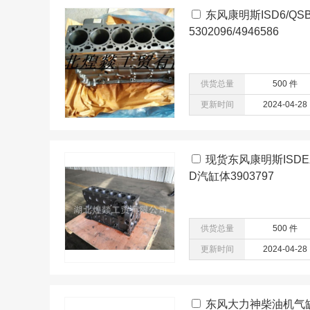
东风康明斯ISD6/QSB6
5302096/4946586
供货总量
500 件
更新时间
2024-04-28
现货东风康明斯ISDE
D汽缸体3903797
供货总量
500 件
更新时间
2024-04-28
东风大力神柴油机气缸