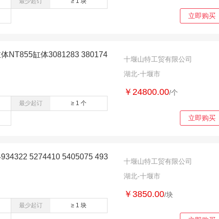
最少起订
≥ 1 块
立即购买
T855缸体3081283 380174
十堰山特工贸有限公司
湖北-十堰市
￥24800.00
/个
最少起订
≥ 1 个
立即购买
22 5274410 5405075 493
十堰山特工贸有限公司
湖北-十堰市
￥3850.00
/块
最少起订
≥ 1 块