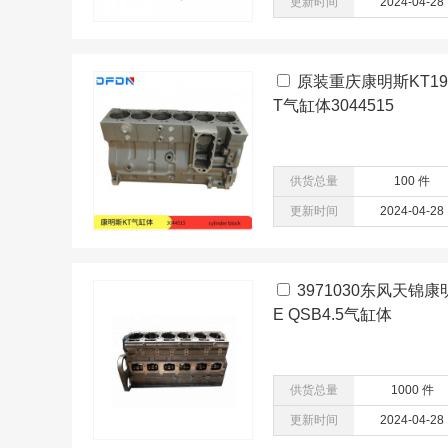
更新时间
2024-04-28
原装重庆康明斯KT1
T气缸体3044515
供货总量
100 件
更新时间
2024-04-28
3971030东风天锦
E QSB4.5气缸体
供货总量
1000 件
更新时间
2024-04-28