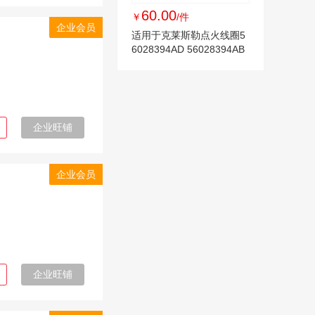
60.00
￥
/件
企业会员
适用于克莱斯勒点火线圈5
6028394AD 56028394AB
56028394AC
企业旺铺
企业会员
企业旺铺