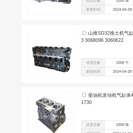
供货总量
1000 块
更新时间
2024-04-28
山推SD32推土机气缸体N
3 3068096 3060622
供货总量
1000 个
更新时间
2024-04-28
柴油机发动机气缸体49343
1730
供货总量
1000 块