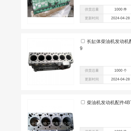
供货总量
1000 件
更新时间
2024-04-28
长缸体柴油机发动机配件I
9
供货总量
1000 个
更新时间
2024-04-28
柴油机发动机配件4BT