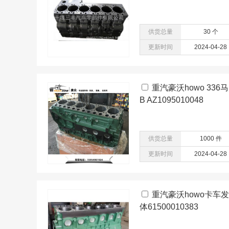
供货总量
30 个
更新时间
2024-04-28
重汽豪沃howo 33
B AZ1095010048
供货总量
1000 件
更新时间
2024-04-28
重汽豪沃howo卡车发
体61500010383