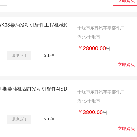
立即购买
9/K38柴油发动机配件工程机械K
十堰市东邦汽车零部件厂
湖北-十堰市
￥28000.00
/件
最少起订
≥ 1 件
立即购买
康明斯柴油机四缸发动机配件4ISD
十堰市东邦汽车零部件厂
湖北-十堰市
￥3800.00
/件
最少起订
≥ 1 件
立即购买