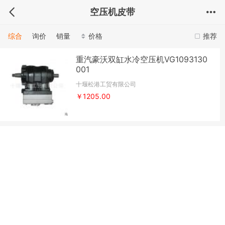
空压机皮带
综合
询价
销量
价格
推荐
重汽豪沃双缸水冷空压机VG1093130
001
十堰松港工贸有限公司
￥1205.00