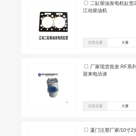
二缸柴油发电机缸垫2
江动柴油机
供货总量
大量
厂家现货批发 RF系
迎来电洽谈
供货总量
大量
厦门注塑厂家/10寸2