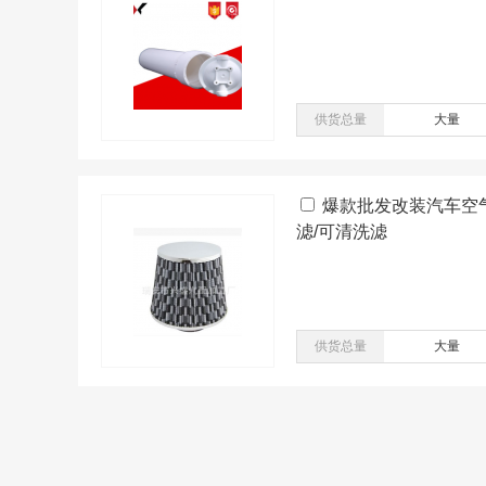
供货总量
大量
爆款批发改装汽车空
滤/可清洗滤
供货总量
大量