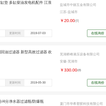
缸垫 多缸柴油发电机配件 江淮
盐城市中丽五金有限公司
江苏-盐城市
￥20.00
/只
在线询价
更新时间
2019-07-03
列回油过滤器 新型高效过滤器 欢
芜湖桥峰液压设备有限公司
安徽-芜湖市
￥330.00
/件
在线询价
更新时间
2019-05-30
分/4分净水器过滤瓶/防爆瓶
厦门市华希塑胶科技有限公司