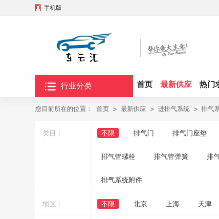
手机版
首页
最新供应
热门
行业分类
您目前所在的位置：
首页
>
最新供应
>
进排气系统
>
排气
类目：
不限
排气门
排气门座垫
排气管螺栓
排气管弹簧
排
排气系统附件
地区：
不限
北京
上海
天津