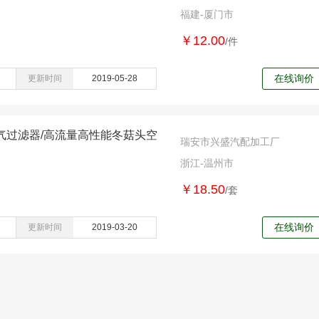
福建-厦门市
￥12.00
/件
在线询价
更新时间
2019-05-28
气过滤器/高流量高性能冬菇头空
瑞安市兴盛汽配加工厂
浙江-温州市
￥18.50
/套
在线询价
更新时间
2019-03-20