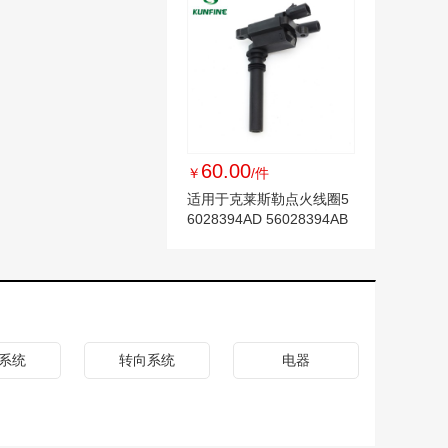
60.00
￥
/件
适用于克莱斯勒点火线圈5
6028394AD 56028394AB
56028394AC
系统
转向系统
电器