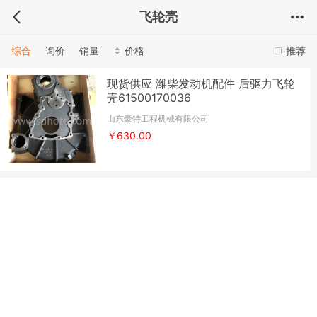
飞轮壳
综合
询价
销量
价格
推荐
现货供应 潍柴发动机配件 后驱力飞轮
壳61500170036
山东豪特工程机械有限公司
￥630.00