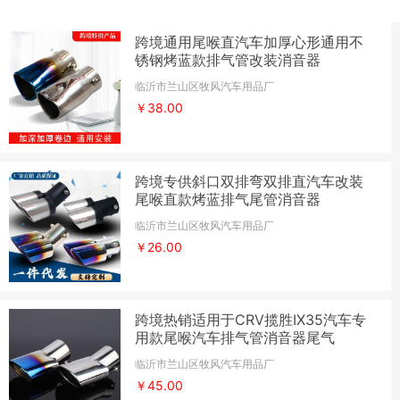
跨境通用尾喉直汽车加厚心形通用不
锈钢烤蓝款排气管改装消音器
临沂市兰山区牧风汽车用品厂
￥38.00
跨境专供斜口双排弯双排直汽车改装
尾喉直款烤蓝排气尾管消音器
临沂市兰山区牧风汽车用品厂
￥26.00
跨境热销适用于CRV揽胜IX35汽车专
用款尾喉汽车排气管消音器尾气
临沂市兰山区牧风汽车用品厂
￥45.00