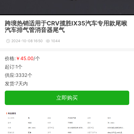
跨境热销适用于CRV揽胜IX35汽车专用款尾喉
汽车排气管消音器尾气
2024-10-08 16:50
1044
价格:
￥45.00
/个
起订:1个
供应:3332个
发货:7天内
立即购买