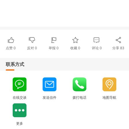
点赞
0
反对
0
举报 0
收藏 0
评论
0
分享
83
联系方式
在线交谈
发送信件
拨打电话
地图导航
更多