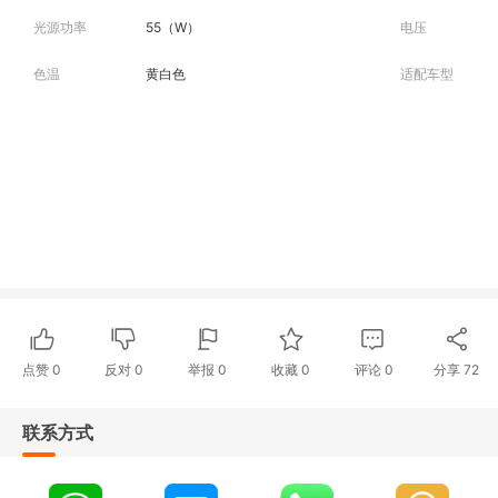
光源功率
55（W）
电压
色温
黄白色
适配车型
点赞
0
反对
0
举报 0
收藏 0
评论
0
分享
72
联系方式